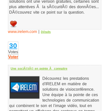
solutions ont une version gratuites, certaines sont
plus attentives Ã la sÃ©curitÃ© des donnÃ©es...
DÃ©couvrez vite ce point sur la question.
www.irelem.com
|
Détails
30
Votes
Voter
Une sociÃ©tÃ© en pointe Ã connaitre
Découvrez les prestations
d'IRELEM en matière de
solutions de visioconférence.
Une équipe à la pointe de ces
technologies de communication
qui combinent le son et l'image vidéo, tout en