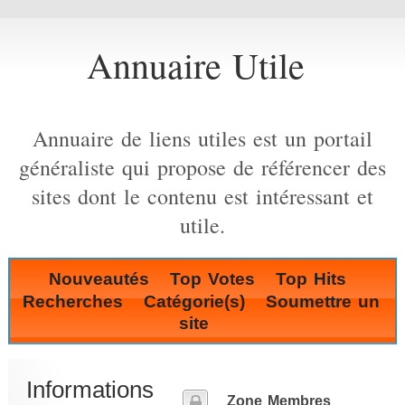
Annuaire Utile
Annuaire de liens utiles est un portail
généraliste qui propose de référencer des
sites dont le contenu est intéressant et
utile.
Nouveautés
Top Votes
Top Hits
Recherches
Catégorie(s)
Soumettre un
site
Informations
Zone Membres