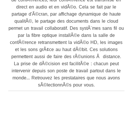
direct en audio et en vidÃ©o. Cela se fait par le
partage d'Ã©cran, par affichage dynamique de haute
qualitÃ©, le partage des documents dans le cloud
permet un travail collaboratif. Des systÃ¨mes sans fil ou
par la fibre optique installÃ©e dans la salle de
confÃ©rence retransmettent la vidÃ©o HD, les images
et les sons grÃ¢ce au haut dÃ©bit. Ces solutions
permettent aussi de faire des rÃ©unions Ã distance.
La prise de dÃ©cision est facilitÃ©e : chacun peut
intervenir depuis son poste de travail partout dans le
monde... Retrouvez les prestataires que nous avons
sÃ©lectionnÃ©s pour vous.