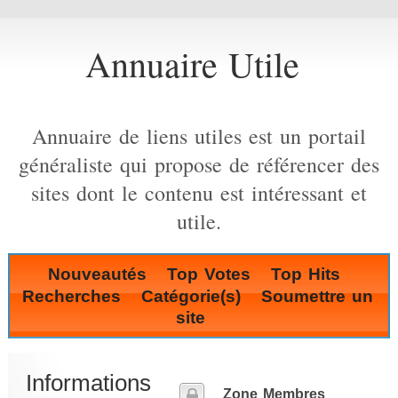
Annuaire Utile
Annuaire de liens utiles est un portail
généraliste qui propose de référencer des
sites dont le contenu est intéressant et
utile.
Nouveautés
Top Votes
Top Hits
Recherches
Catégorie(s)
Soumettre un
site
Informations
Zone Membres