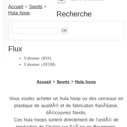
Accueil
>
Sports
>
Recherche
Hula hoop
Flux
S'abonner (RSS)
S'abonner (ATOM)
Accueil
>
Sports
>
Hula hoop
Vous voulez acheter un hula hoop ou des cerceaux en
plastique de qualitÃ© et de fabrication franÃ§aise,
dÃ©couvrez Nextis.
Ces hula hoops sortent directement de l'unitÃ© de
production de Chalon-sur-SaÃ´ne en Bourgogne.