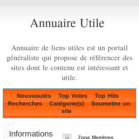
Annuaire Utile
Annuaire de liens utiles est un portail
généraliste qui propose de référencer des
sites dont le contenu est intéressant et
utile.
Nouveautés
Top Votes
Top Hits
Recherches
Catégorie(s)
Soumettre un
site
Informations
Zone Membres