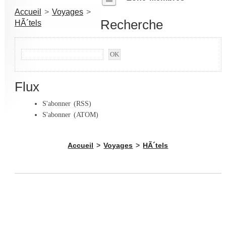
Accueil
>
Voyages
>
Recherche
HÃ´tels
Flux
S'abonner (RSS)
S'abonner (ATOM)
Accueil
>
Voyages
>
HÃ´tels