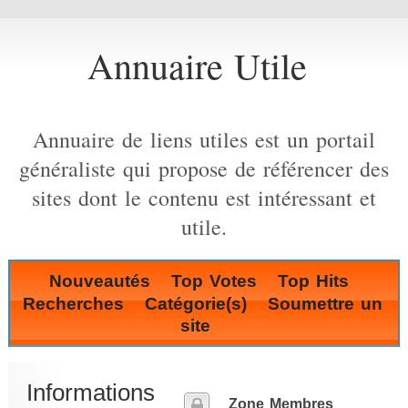
Annuaire Utile
Annuaire de liens utiles est un portail
généraliste qui propose de référencer des
sites dont le contenu est intéressant et
utile.
Nouveautés
Top Votes
Top Hits
Recherches
Catégorie(s)
Soumettre un
site
Informations
Zone Membres