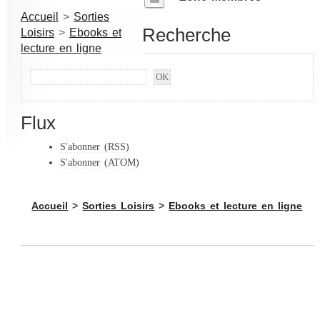
Accueil
>
Sorties
Recherche
Loisirs
>
Ebooks et
lecture en ligne
Flux
S'abonner (RSS)
S'abonner (ATOM)
Accueil
>
Sorties Loisirs
>
Ebooks et lecture en ligne