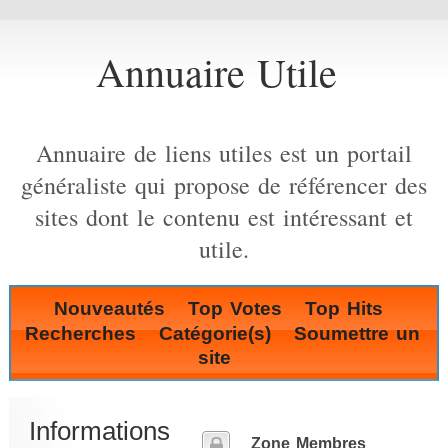
Annuaire Utile
Annuaire de liens utiles est un portail
généraliste qui propose de référencer des
sites dont le contenu est intéressant et
utile.
Nouveautés
Top Votes
Top Hits
Recherches
Catégorie(s)
Soumettre un
site
Informations
Zone Membres