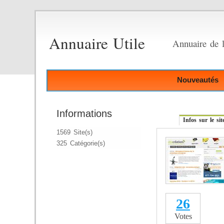
Annuaire Utile
Annuaire de li
Nouveautés
Informations
Infos sur le sit
1569 Site(s)
325 Catégorie(s)
26
Votes