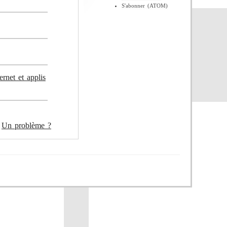
S'abonner (ATOM)
rnet et applis
Un problème ?