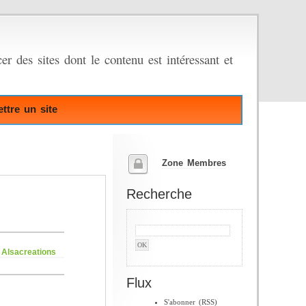
er des sites dont le contenu est intéressant et
ttre un site
Zone Membres
Recherche
 Alsacreations
Flux
S'abonner (RSS)