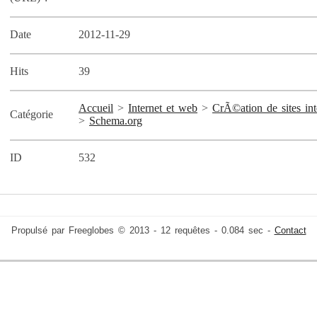
Date
2012-11-29
Hits
39
Accueil
>
Internet et web
>
CrÃ©ation de sites inte
Catégorie
>
Schema.org
ID
532
Propulsé par Freeglobes © 2013 - 12 requêtes - 0.084 sec -
Contact