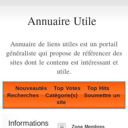
Annuaire Utile
Annuaire de liens utiles est un portail
généraliste qui propose de référencer des
sites dont le contenu est intéressant et
utile.
Nouveautés
Top Votes
Top Hits
Recherches
Catégorie(s)
Soumettre un
site
Informations
Zone Membres