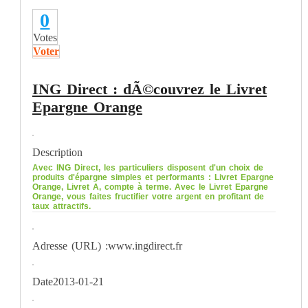
0
Votes
Voter
ING Direct : dÃ©couvrez le Livret
Epargne Orange
Description
Avec ING Direct, les particuliers disposent d'un choix de
produits d'épargne simples et performants : Livret Epargne
Orange, Livret A, compte à terme. Avec le Livret Epargne
Orange, vous faites fructifier votre argent en profitant de
taux attractifs.
Adresse (URL) :
www.ingdirect.fr
Date
2013-01-21